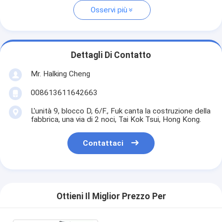
Osservi più
Dettagli Di Contatto
Mr. Halking Cheng
008613611642663
L'unità 9, blocco D, 6/F., Fuk canta la costruzione della
fabbrica, una via di 2 noci, Tai Kok Tsui, Hong Kong.
Contattaci
Ottieni Il Miglior Prezzo Per