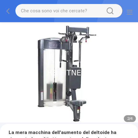
2
/
4
La mera macchina dell'aumento del deltoide ha